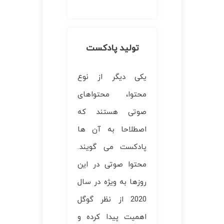
تولید پادکست
یکی دیگر از نوع
محتوا، محتواهای
صوتی هستند که
اصطلاحا به آن ها
پادکست می گویند.
محتوا صوتی در این
روزها به ویژه در سال
2020 از نظر گوگل
اهمیت پیدا کرده و